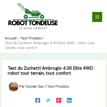
Aller
au
contenu
Accueil
Test Produits
Test du Zuchetti Ambrogio 4.36 Elite 4WD : robot tout
terrain, tout confort
Test du Zuchetti Ambrogio 4.36 Elite 4WD :
robot tout terrain, tout confort
Par
Sylvain Sax
/
Test Produits