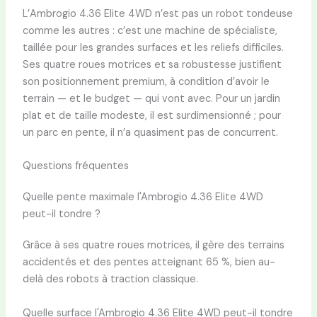
L’Ambrogio 4.36 Elite 4WD n’est pas un robot tondeuse
comme les autres : c’est une machine de spécialiste,
taillée pour les grandes surfaces et les reliefs difficiles.
Ses quatre roues motrices et sa robustesse justifient
son positionnement premium, à condition d’avoir le
terrain — et le budget — qui vont avec. Pour un jardin
plat et de taille modeste, il est surdimensionné ; pour
un parc en pente, il n’a quasiment pas de concurrent.
Questions fréquentes
Quelle pente maximale l'Ambrogio 4.36 Elite 4WD
peut-il tondre ?
Grâce à ses quatre roues motrices, il gère des terrains
accidentés et des pentes atteignant 65 %, bien au-
delà des robots à traction classique.
Quelle surface l'Ambrogio 4.36 Elite 4WD peut-il tondre