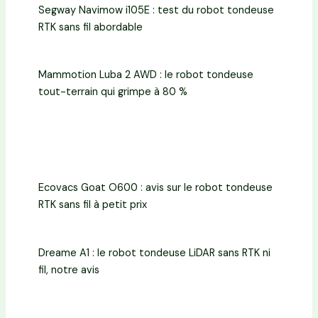
Segway Navimow i105E : test du robot tondeuse
RTK sans fil abordable
Mammotion Luba 2 AWD : le robot tondeuse
tout-terrain qui grimpe à 80 %
Ecovacs Goat O600 : avis sur le robot tondeuse
RTK sans fil à petit prix
Dreame A1 : le robot tondeuse LiDAR sans RTK ni
fil, notre avis