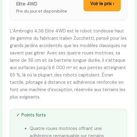
Elite 4WD
Voir le prix ›
Prix du jour et disponibilite
L’Ambrogio 4.36 Elite 4WD est le robot tondeuse haut
de gamme du fabricant italien Zucchetti, pensé pour les
grands jardins accidentés que les modèles classiques ne
savent pas gérer. Avec ses quatre roues motrices, sa
lame de 36 cm et sa batterie longue durée, il s’attaque
aux surfaces jusqu’à 6 000 m² et aux pentes atteignant
65 %, là où la plupart des robots capitulent. Écran
tactile, pilotage à distance et adhérence renforcée en
font une machine d’exception, réservée aux terrains les
plus exigeants.
✓ Points forts
Quatre roues motrices offrant une
adhérence remarquable sur terrains