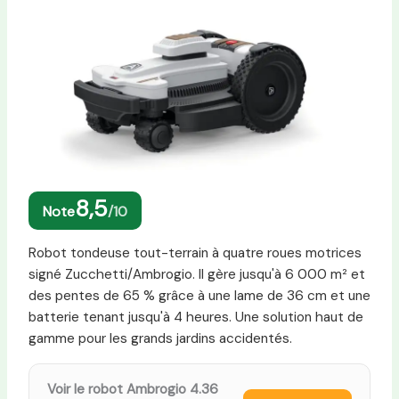
8,5
Note
/10
Robot tondeuse tout-terrain à quatre roues motrices
signé Zucchetti/Ambrogio. Il gère jusqu'à 6 000 m² et
des pentes de 65 % grâce à une lame de 36 cm et une
batterie tenant jusqu'à 4 heures. Une solution haut de
gamme pour les grands jardins accidentés.
Voir le robot Ambrogio 4.36