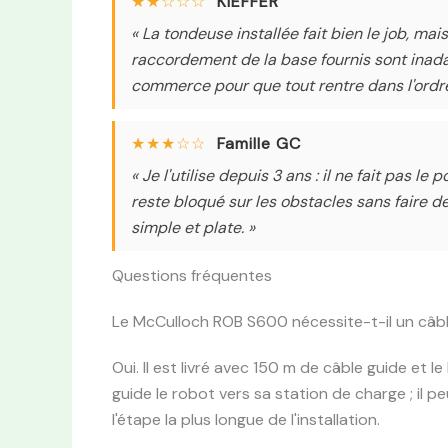
★★☆☆☆
KIEFFER
« La tondeuse installée fait bien le job, mais
raccordement de la base fournis sont inada
commerce pour que tout rentre dans l'ordre
★★★☆☆
Famille GC
« Je l'utilise depuis 3 ans : il ne fait pas l
reste bloqué sur les obstacles sans faire 
simple et plate. »
Questions fréquentes
Le McCulloch ROB S600 nécessite-t-il un câbl
Oui. Il est livré avec 150 m de câble guide et l
guide le robot vers sa station de charge ; il pe
l'étape la plus longue de l'installation.