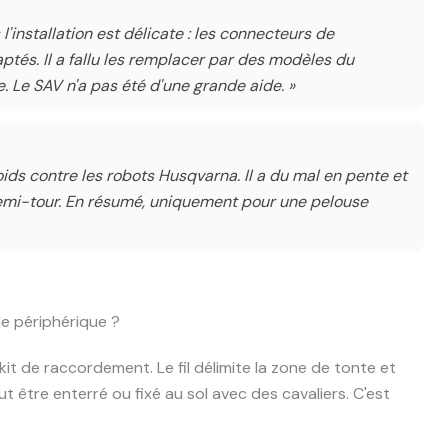
 l'installation est délicate : les connecteurs de
ptés. Il a fallu les remplacer par des modèles du
. Le SAV n'a pas été d'une grande aide. »
e poids contre les robots Husqvarna. Il a du mal en pente et
demi-tour. En résumé, uniquement pour une pelouse
e périphérique ?
e kit de raccordement. Le fil délimite la zone de tonte et
ut être enterré ou fixé au sol avec des cavaliers. C'est