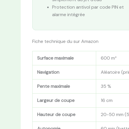
Protection antivol par code PIN et
alarme intégrée
Fiche technique du sur Amazon
Surface maximale
600 m²
Navigation
Aléatoire (pr
Pente maximale
35 %
Largeur de coupe
16 cm
Hauteur de coupe
20-50 mm (5
Autonomie
60 min (batter