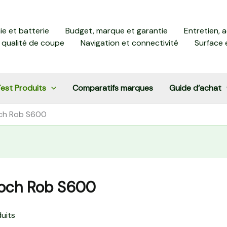
e et batterie
Budget, marque et garantie
Entretien, 
 qualité de coupe
Navigation et connectivité
Surface 
est Produits
Comparatifs marques
Guide d’achat
och Rob S600
loch Rob S600
uits