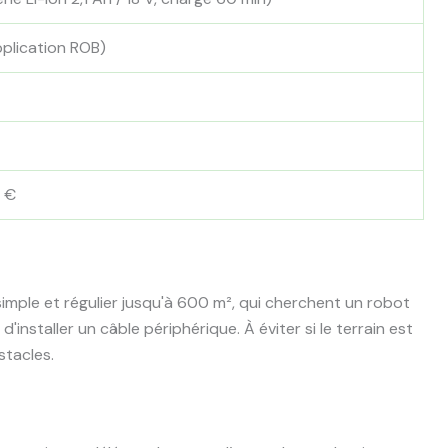
pplication ROB)
0 €
 simple et régulier jusqu'à 600 m², qui cherchent un robot
nstaller un câble périphérique. À éviter si le terrain est
stacles.