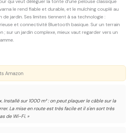
ur qui veut déléguer la tonte d’une pelouse classique
arna le rend fiable et durable, et le mulching couplé au
de jardin. Ses limites tiennent à sa technologie :
orieuse et connectivité Bluetooth basique. Sur un terrain
ion ; sur un jardin complexe, mieux vaut regarder vers un
 gamme.
ents Amazon
. Installé sur 1000 m² : on peut plaquer le câble sur la
er. La mise en route est très facile et il s'en sort très
as de Wi-Fi. »