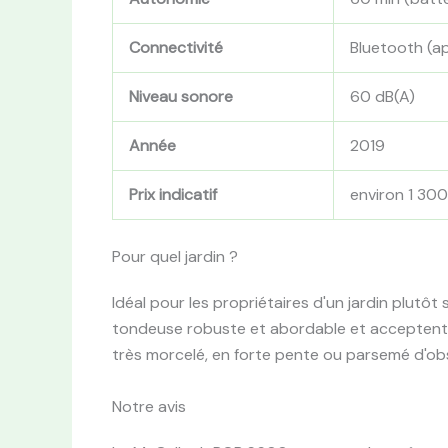
Connectivité
Bluetooth (a
Niveau sonore
60 dB(A)
Année
2019
Prix indicatif
environ 1 30
Pour quel jardin ?
Idéal pour les propriétaires d'un jardin plutôt
tondeuse robuste et abordable et acceptent d'i
très morcelé, en forte pente ou parsemé d'ob
Notre avis