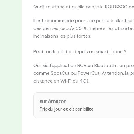
Quelle surface et quelle pente le ROB S600 peu
Il est recommandé pour une pelouse allant jus
des pentes jusqu'à 35 %, même si les utilisate
inclinaisons les plus fortes.
Peut-on le piloter depuis un smartphone ?
Oui, via l'application ROB en Bluetooth : on 
comme SpotCut ou PowerCut. Attention, la por
distance en Wi-Fi ou 4G).
sur Amazon
Prix du jour et disponibilite