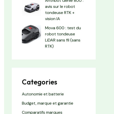
Anthbot Genie 800 :
avis sur le robot
tondeuse RTK +
vision IA
Mova 600 : test du
robot tondeuse
LiDAR sans fil (sans
RTK)
Categories
Autonomie et batterie
Budget, marque et garantie
Comparatifs marques