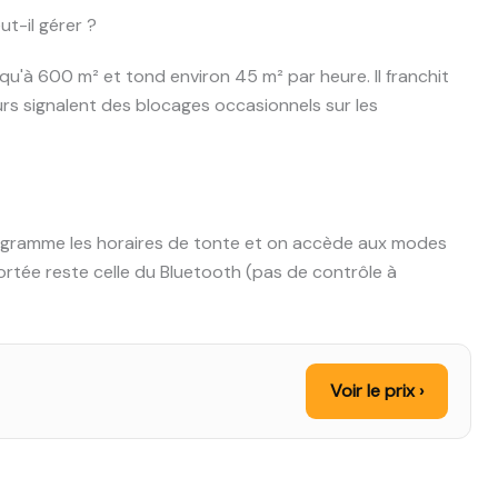
t-il gérer ?
qu'à 600 m² et tond environ 45 m² par heure. Il franchit
urs signalent des blocages occasionnels sur les
programme les horaires de tonte et on accède aux modes
tée reste celle du Bluetooth (pas de contrôle à
Voir le prix ›