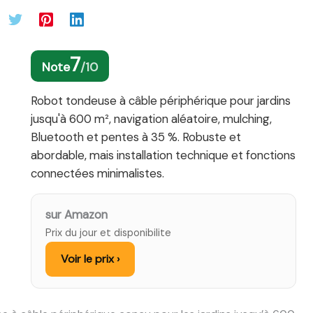
7
Note
/10
Robot tondeuse à câble périphérique pour jardins
jusqu'à 600 m², navigation aléatoire, mulching,
Bluetooth et pentes à 35 %. Robuste et
abordable, mais installation technique et fonctions
connectées minimalistes.
sur Amazon
Prix du jour et disponibilite
Voir le prix ›