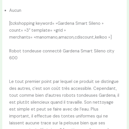
Aucun
[bzkshopping keyword= »Gardena Smart Sileno »
count= »3″ template= »grid »
merchants= »manomano,amazon,cdiscount,kelkoo »]
Robot tondeuse connecté Gardena Smart Sileno city
600
Le tout premier point par lequel ce produit se distingue
des autres, c’est son coût très accessible. Cependant,
tout comme bien d’autres robots tondeuses Gardena, il
est plutôt silencieux quand il travaille. Son nettoyage
est simple et peut se faire avec de l’eau. Plus
important, il effectue des tontes uniformes qui ne
laissent aucune trace sur la pelouse bien que ses