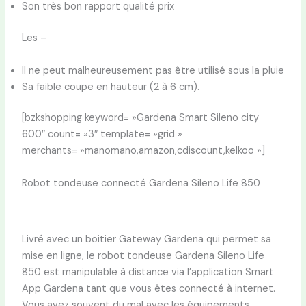
Son très bon rapport qualité prix
Les –
Il ne peut malheureusement pas être utilisé sous la pluie
Sa faible coupe en hauteur (2 à 6 cm).
[bzkshopping keyword= »Gardena Smart Sileno city
600″ count= »3″ template= »grid »
merchants= »manomano,amazon,cdiscount,kelkoo »]
Robot tondeuse connecté Gardena Sileno Life 850
Livré avec un boitier Gateway Gardena qui permet sa
mise en ligne, le robot tondeuse Gardena Sileno Life
850 est manipulable à distance via l’application Smart
App Gardena tant que vous êtes connecté à internet.
Vous avez souvent du mal avec les équipements