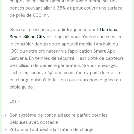
coupes soient aléatoires. Il fonctionne même sur des
pentes pouvant aller à 35% et peut couvrir une surface
de près de 600 m².
Grâce à la technologie radiofréquence dont
Gardena
Smart Sileno City
est équipé, vous n’aurez aucun mal à
le contrôler depuis votre appareil mobile (Android ou
IOS) ou votre ordinateur via l’application Smart App
Gardena. En termes de sécurité, il est doté de capteurs
de collision de dernière génération. Si vous envisagez
l’acheter, sachez déjà que vous n’aurez pas à le mettre
en charge puisqu’il le fait en toute autonomie grâce au
câble guide.
Les +
Son système de tonte aléatoire parfait pour les
pelouses avec obstacle
Retourne tout seul à la station de charge