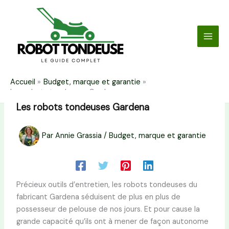
Aller
au
contenu
Accueil
Budget, marque et garantie
Les robots tondeuses Gardena
Les robots tondeuses Gardena
Par
Annie Grassia
/
Budget, marque et garantie
Précieux outils d’entretien, les robots tondeuses du
fabricant Gardena séduisent de plus en plus de
possesseur de pelouse de nos jours. Et pour cause la
grande capacité qu’ils ont à mener de façon autonome