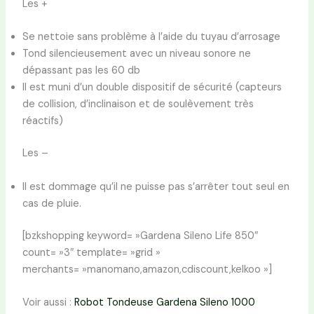
Les +
Se nettoie sans problème à l’aide du tuyau d’arrosage
Tond silencieusement avec un niveau sonore ne
dépassant pas les 60 db
Il est muni d’un double dispositif de sécurité (capteurs
de collision, d’inclinaison et de soulèvement très
réactifs)
Les –
Il est dommage qu’il ne puisse pas s’arrêter tout seul en
cas de pluie.
[bzkshopping keyword= »Gardena Sileno Life 850″
count= »3″ template= »grid »
merchants= »manomano,amazon,cdiscount,kelkoo »]
Voir aussi :
Robot Tondeuse Gardena Sileno 1000