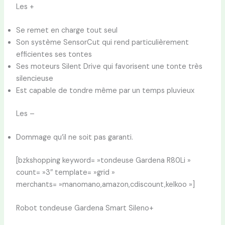
Les +
Se remet en charge tout seul
Son système SensorCut qui rend particulièrement
efficientes ses tontes
Ses moteurs Silent Drive qui favorisent une tonte très
silencieuse
Est capable de tondre même par un temps pluvieux
Les –
Dommage qu’il ne soit pas garanti.
[bzkshopping keyword= »tondeuse Gardena R80Li »
count= »3″ template= »grid »
merchants= »manomano,amazon,cdiscount,kelkoo »]
Robot tondeuse Gardena Smart Sileno+