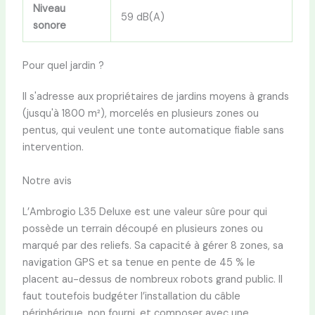
Niveau
59 dB(A)
sonore
Pour quel jardin ?
Il s'adresse aux propriétaires de jardins moyens à grands
(jusqu'à 1800 m²), morcelés en plusieurs zones ou
pentus, qui veulent une tonte automatique fiable sans
intervention.
Notre avis
L’Ambrogio L35 Deluxe est une valeur sûre pour qui
possède un terrain découpé en plusieurs zones ou
marqué par des reliefs. Sa capacité à gérer 8 zones, sa
navigation GPS et sa tenue en pente de 45 % le
placent au-dessus de nombreux robots grand public. Il
faut toutefois budgéter l’installation du câble
périphérique, non fourni, et composer avec une