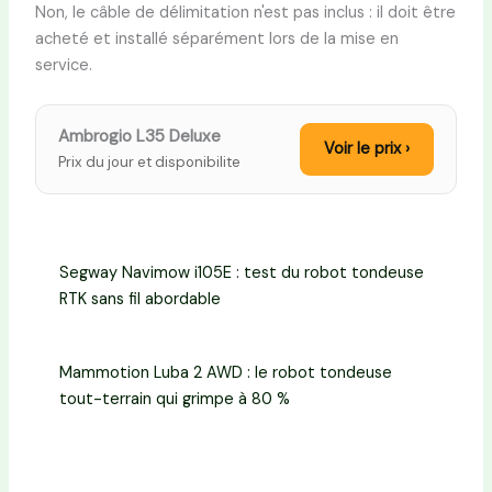
Non, le câble de délimitation n'est pas inclus : il doit être
acheté et installé séparément lors de la mise en
service.
Ambrogio L35 Deluxe
Voir le prix ›
Prix du jour et disponibilite
Segway Navimow i105E : test du robot tondeuse
RTK sans fil abordable
Mammotion Luba 2 AWD : le robot tondeuse
tout-terrain qui grimpe à 80 %