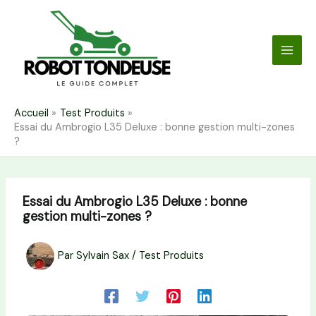
Aller
au
contenu
Accueil
Test Produits
Essai du Ambrogio L35 Deluxe : bonne gestion multi-zones
?
Essai du Ambrogio L35 Deluxe : bonne
gestion multi-zones ?
Par
Sylvain Sax
/
Test Produits