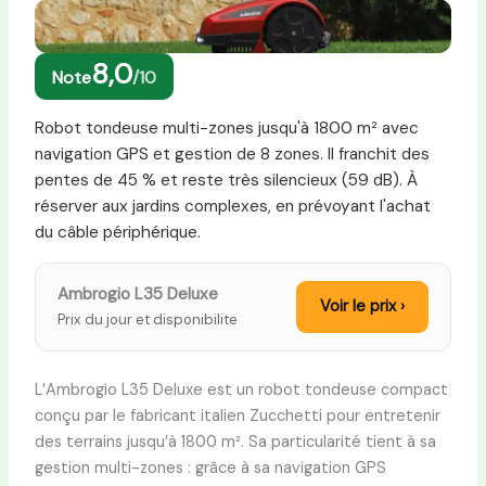
8,0
Note
/10
Robot tondeuse multi-zones jusqu'à 1800 m² avec
navigation GPS et gestion de 8 zones. Il franchit des
pentes de 45 % et reste très silencieux (59 dB). À
réserver aux jardins complexes, en prévoyant l'achat
du câble périphérique.
Ambrogio L35 Deluxe
Voir le prix ›
Prix du jour et disponibilite
L’Ambrogio L35 Deluxe est un robot tondeuse compact
conçu par le fabricant italien Zucchetti pour entretenir
des terrains jusqu’à 1800 m². Sa particularité tient à sa
gestion multi-zones : grâce à sa navigation GPS