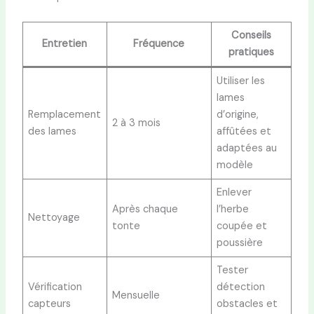
Conseils
Entretien
Fréquence
pratiques
Utiliser les
lames
Remplacement
d’origine,
2 à 3 mois
des lames
affûtées et
adaptées au
modèle
Enlever
Après chaque
l’herbe
Nettoyage
tonte
coupée et
poussière
Tester
Vérification
détection
Mensuelle
capteurs
obstacles et