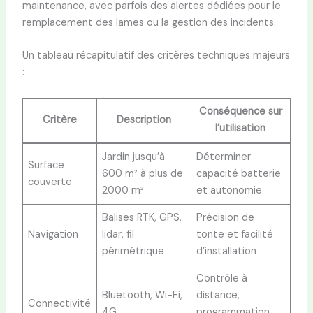
maintenance, avec parfois des alertes dédiées pour le
remplacement des lames ou la gestion des incidents.
Un tableau récapitulatif des critères techniques majeurs
:
Conséquence sur
Critère
Description
l’utilisation
Jardin jusqu’à
Déterminer
Surface
600 m² à plus de
capacité batterie
couverte
2000 m²
et autonomie
Balises RTK, GPS,
Précision de
Navigation
lidar, fil
tonte et facilité
périmétrique
d’installation
Contrôle à
Bluetooth, Wi-Fi,
distance,
Connectivité
4G
programmation