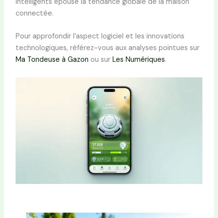
intelligents épouse la tendance globale de la maison
connectée.
Pour approfondir l’aspect logiciel et les innovations
technologiques, référez-vous aux analyses pointues sur
Ma Tondeuse à Gazon
ou sur
Les Numériques
.