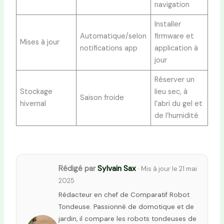
navigation
Installer
Automatique/selon
firmware et
Mises à jour
notifications app
application à
jour
Réserver un
Stockage
lieu sec, à
Saison froide
hivernal
l’abri du gel et
de l’humidité
Rédigé par
Sylvain Sax
· Mis à jour le 21 mai
2025
Rédacteur en chef de Comparatif Robot
Tondeuse. Passionné de domotique et de
jardin, il compare les robots tondeuses de