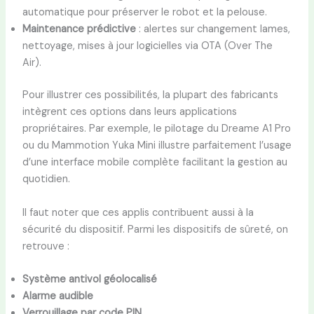
automatique pour préserver le robot et la pelouse.
Maintenance prédictive
: alertes sur changement lames,
nettoyage, mises à jour logicielles via OTA (Over The
Air).
Pour illustrer ces possibilités, la plupart des fabricants
intègrent ces options dans leurs applications
propriétaires. Par exemple, le pilotage du Dreame A1 Pro
ou du Mammotion Yuka Mini illustre parfaitement l’usage
d’une interface mobile complète facilitant la gestion au
quotidien.
Il faut noter que ces applis contribuent aussi à la
sécurité du dispositif. Parmi les dispositifs de sûreté, on
retrouve :
Système antivol géolocalisé
Alarme audible
Verrouillage par code PIN