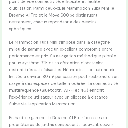
point de vue connectivité, efficacité et facilité
d’utilisation. Parmi ceux-ci, le Mammotion Yuka Mini, le
Dreame A1 Pro et le Mova 600 se distinguent
nettement, chacun répondant à des besoins
spécifiques.
Le Mammotion Yuka Mini s’impose dans la catégorie
milieu de gamme avec un excellent compromis entre
performance et prix. Sa navigation méthodique pilotée
par un système RTK et sa détection d’obstacles
restent très satisfaisantes. Néanmoins, son autonomie
limitée à environ 80 m² par session peut restreindre son
usage à des espaces de taille modérée. La connectivité
multifréquence (Bluetooth, Wi-Fi et 4G) enrichit
l’expérience utilisateur avec un pilotage à distance
fluide via l’application Mammotion.
En haut de gamme, le Dreame A1 Pro s’adresse aux
propriétaires de jardins conséquents, pouvant couvrir