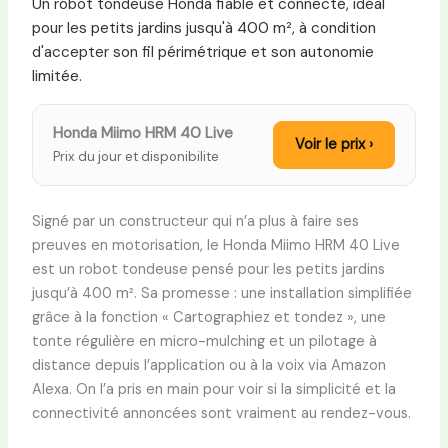
Un robot tondeuse Honda fiable et connecté, idéal
pour les petits jardins jusqu'à 400 m², à condition
d'accepter son fil périmétrique et son autonomie
limitée.
Honda Miimo HRM 40 Live
Voir le prix ›
Prix du jour et disponibilite
Signé par un constructeur qui n’a plus à faire ses
preuves en motorisation, le Honda Miimo HRM 40 Live
est un robot tondeuse pensé pour les petits jardins
jusqu’à 400 m². Sa promesse : une installation simplifiée
grâce à la fonction « Cartographiez et tondez », une
tonte régulière en micro-mulching et un pilotage à
distance depuis l’application ou à la voix via Amazon
Alexa. On l’a pris en main pour voir si la simplicité et la
connectivité annoncées sont vraiment au rendez-vous.