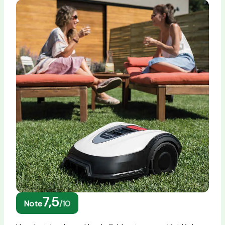
7,5
Note
/10