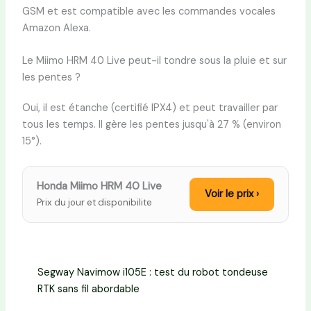
GSM et est compatible avec les commandes vocales
Amazon Alexa.
Le Miimo HRM 40 Live peut-il tondre sous la pluie et sur
les pentes ?
Oui, il est étanche (certifié IPX4) et peut travailler par
tous les temps. Il gère les pentes jusqu'à 27 % (environ
15°).
Honda Miimo HRM 40 Live
Voir le prix ›
Prix du jour et disponibilite
Segway Navimow i105E : test du robot tondeuse
RTK sans fil abordable