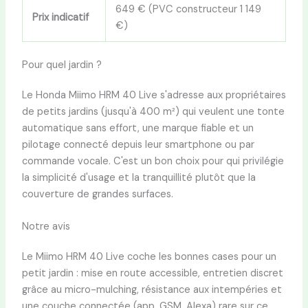
649 € (PVC constructeur 1 149
Prix indicatif
€)
Pour quel jardin ?
Le Honda Miimo HRM 40 Live s'adresse aux propriétaires
de petits jardins (jusqu'à 400 m²) qui veulent une tonte
automatique sans effort, une marque fiable et un
pilotage connecté depuis leur smartphone ou par
commande vocale. C'est un bon choix pour qui privilégie
la simplicité d'usage et la tranquillité plutôt que la
couverture de grandes surfaces.
Notre avis
Le Miimo HRM 40 Live coche les bonnes cases pour un
petit jardin : mise en route accessible, entretien discret
grâce au micro-mulching, résistance aux intempéries et
une couche connectée (app, GSM, Alexa) rare sur ce