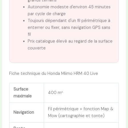
grands terrains
Autonomie modeste d'environ 45 minutes
par cycle de charge
Toujours dépendant d'un fil périmétrique à
enterrer ou fixer, sans navigation GPS sans
fil
Prix catalogue élevé au regard de la surface
couverte
Fiche technique du Honda Miimo HRM 40 Live
Surface
400 m²
maximale
Fil périmétrique + fonction Map &
Navigation
Mow (cartographie et tonte)