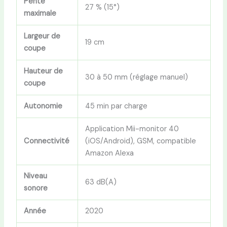
Pente
27 % (15°)
maximale
Largeur de
19 cm
coupe
Hauteur de
30 à 50 mm (réglage manuel)
coupe
Autonomie
45 min par charge
Application Mii-monitor 40
Connectivité
(iOS/Android), GSM, compatible
Amazon Alexa
Niveau
63 dB(A)
sonore
Année
2020