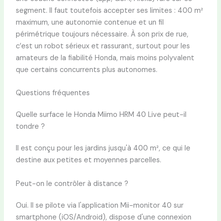
segment. Il faut toutefois accepter ses limites : 400 m²
maximum, une autonomie contenue et un fil
périmétrique toujours nécessaire. À son prix de rue,
c’est un robot sérieux et rassurant, surtout pour les
amateurs de la fiabilité Honda, mais moins polyvalent
que certains concurrents plus autonomes.
Questions fréquentes
Quelle surface le Honda Miimo HRM 40 Live peut-il
tondre ?
Il est conçu pour les jardins jusqu'à 400 m², ce qui le
destine aux petites et moyennes parcelles.
Peut-on le contrôler à distance ?
Oui. Il se pilote via l'application Mii-monitor 40 sur
smartphone (iOS/Android), dispose d'une connexion