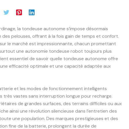
jardinage, la tondeuse autonome s’impose désormais
 des pelouses, offrant à la fois gain de temps et confort.
s sur le marché est impressionnante, chacun promettant
et surtout une autonomie tondeuse robot toujours plus
ient essentiel de savoir quelle tondeuse autonome offre
une efficacité optimale et une capacité adaptée aux
tterie et les modes de fonctionnement intelligents
ns très vastes sans interruption longue pour recharge.
étaires de grandes surfaces, des terrains difficiles ou aux
che ainsi une révolution silencieuse dans l’entretien des
 toute une population. Des marques prestigieuses et des
on fine de la batterie, prolongent la durée de