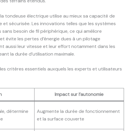
des terrains étendus.
e la tondeuse électrique utilise au mieux sa capacité de
e et sécurisée. Les innovations telles que les systèmes
ans besoin de fil périphérique, ce qui améliore
t évite les pertes d’énergie dues à un pilotage
t aussi leur vitesse et leur effort notamment dans les
ant la durée d’utilisation maximale.
s critères essentiels auxquels les experts et utilisateurs
n
Impact sur l’autonomie
ale, détermine
Augmente la durée de fonctionnement
te
et la surface couverte