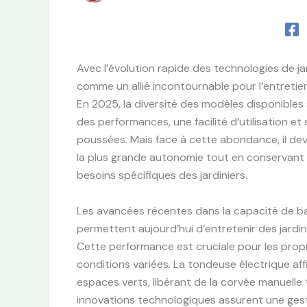
Avec l’évolution rapide des technologies de 
comme un allié incontournable pour l’entretien
En 2025, la diversité des modèles disponible
des performances, une facilité d’utilisation 
poussées. Mais face à cette abondance, il dev
la plus grande autonomie tout en conservant 
besoins spécifiques des jardiniers.
Les avancées récentes dans la capacité de ba
permettent aujourd’hui d’entretenir des jardi
Cette performance est cruciale pour les propri
conditions variées. La tondeuse électrique affi
espaces verts, libérant de la corvée manuelle
innovations technologiques assurent une gesti