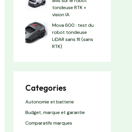
avis sur le robot
tondeuse RTK +
vision IA
Mova 600 : test du
robot tondeuse
LiDAR sans fil (sans
RTK)
Categories
Autonomie et batterie
Budget, marque et garantie
Comparatifs marques