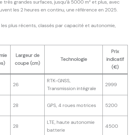
 très grandes surfaces, jusqu’à 5000 m² et plus, avec
vent les 2 heures en continu, une référence en 2025.
s les plus récents, classés par capacité et autonomie,
Prix
mie
Largeur de
Technologie
indicatif
es)
coupe (cm)
(€)
RTK-GNSS,
26
2999
Transmission intégrale
28
GPS, 4 roues motrices
5200
LTE, haute autonomie
28
4500
batterie