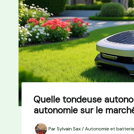
Quelle tondeuse autono
autonomie sur le march
Par
Sylvain Sax
/
Autonomie et batteri