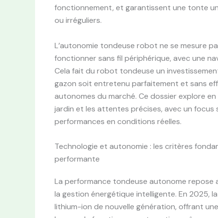
fonctionnement, et garantissent une tonte un
ou irréguliers.
L’autonomie tondeuse robot ne se mesure pas
fonctionner sans fil périphérique, avec une nav
Cela fait du robot tondeuse un investissemen
gazon soit entretenu parfaitement et sans eff
autonomes du marché. Ce dossier explore en p
jardin et les attentes précises, avec un focus
performances en conditions réelles.
Technologie et autonomie : les critères fon
performante
La performance tondeuse autonome repose avan
la gestion énergétique intelligente. En 2025, 
lithium-ion de nouvelle génération, offrant u