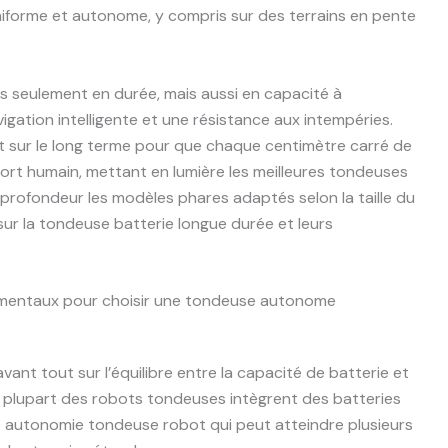
iforme et autonome, y compris sur des terrains en pente
 seulement en durée, mais aussi en capacité à
igation intelligente et une résistance aux intempéries.
t sur le long terme pour que chaque centimètre carré de
ort humain, mettant en lumière les meilleures tondeuses
rofondeur les modèles phares adaptés selon la taille du
 sur la tondeuse batterie longue durée et leurs
damentaux pour choisir une tondeuse autonome
t tout sur l’équilibre entre la capacité de batterie et
la plupart des robots tondeuses intègrent des batteries
ne autonomie tondeuse robot qui peut atteindre plusieurs