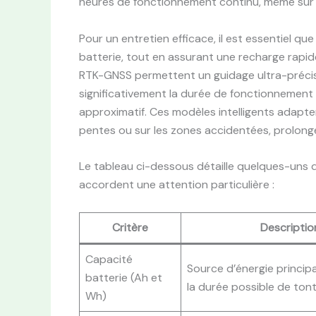
heures de fonctionnement continu, même sur 
Pour un entretien efficace, il est essentiel qu
batterie, tout en assurant une recharge rapid
RTK-GNSS permettent un guidage ultra-précis s
significativement la durée de fonctionnement e
approximatif. Ces modèles intelligents adapten
pentes ou sur les zones accidentées, prolonge
Le tableau ci-dessous détaille quelques-uns de
accordent une attention particulière :
Critère
Descriptio
Capacité
Source d’énergie princip
batterie (Ah et
la durée possible de ton
Wh)