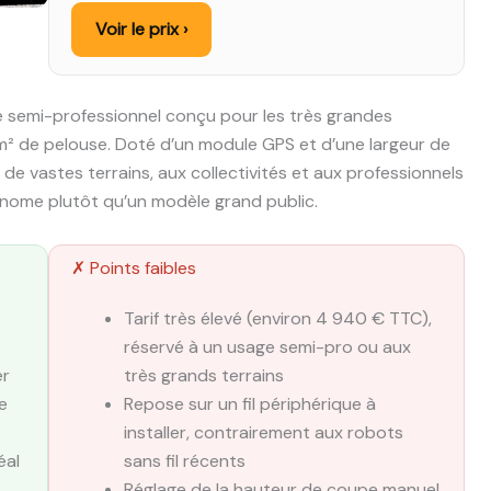
Voir le prix ›
 semi-professionnel conçu pour les très grandes
 m² de pelouse. Doté d’un module GPS et d’une largeur de
 de vastes terrains, aux collectivités et aux professionnels
nome plutôt qu’un modèle grand public.
✗ Points faibles
Tarif très élevé (environ 4 940 € TTC),
réservé à un usage semi-pro ou aux
er
très grands terrains
e
Repose sur un fil périphérique à
installer, contrairement aux robots
éal
sans fil récents
Réglage de la hauteur de coupe manuel