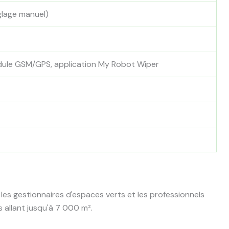
lage manuel)
dule GSM/GPS, application My Robot Wiper
 les gestionnaires d'espaces verts et les professionnels
s allant jusqu'à 7 000 m².