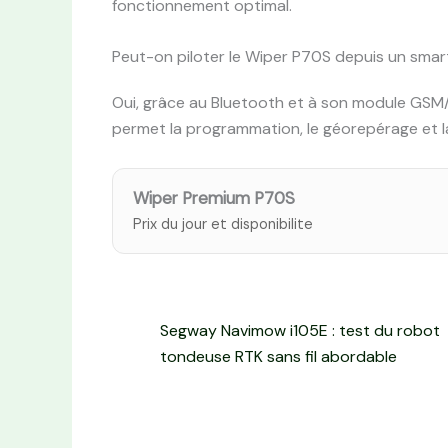
fonctionnement optimal.
Peut-on piloter le Wiper P70S depuis un sma
Oui, grâce au Bluetooth et à son module GSM/GP
permet la programmation, le géorepérage et la
Wiper Premium P70S
Prix du jour et disponibilite
Segway Navimow i105E : test du robot
tondeuse RTK sans fil abordable