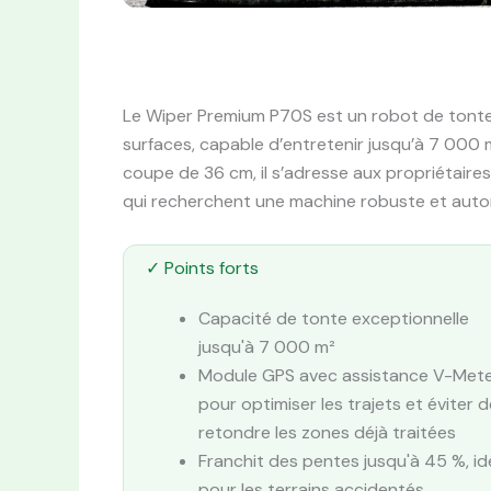
Le Wiper Premium P70S est un robot de tonte
surfaces, capable d’entretenir jusqu’à 7 000
coupe de 36 cm, il s’adresse aux propriétaires
qui recherchent une machine robuste et auto
✓ Points forts
Capacité de tonte exceptionnelle
jusqu'à 7 000 m²
Module GPS avec assistance V-Met
pour optimiser les trajets et éviter d
retondre les zones déjà traitées
Franchit des pentes jusqu'à 45 %, id
pour les terrains accidentés