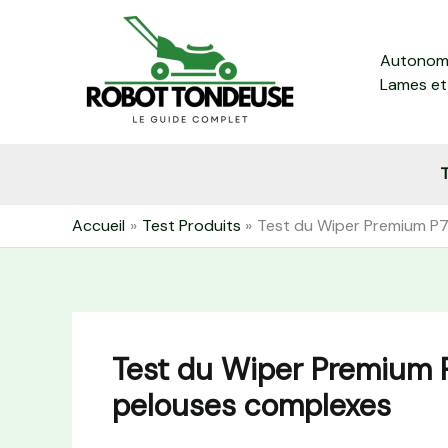
Aller
au
Autonomi
contenu
Lames et
T
Accueil
Test Produits
Test du Wiper Premium P7
Test du Wiper Premium P
pelouses complexes