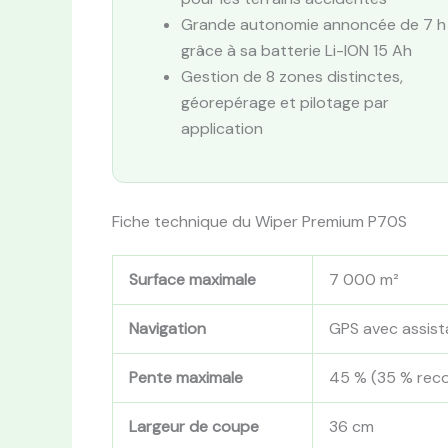
Grande autonomie annoncée de 7 h
grâce à sa batterie Li-ION 15 Ah
Gestion de 8 zones distinctes,
géorepérage et pilotage par
application
Fiche technique du Wiper Premium P70S
Surface maximale
7 000 m²
Navigation
GPS avec assist
Pente maximale
45 % (35 % re
Largeur de coupe
36 cm