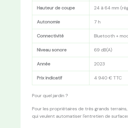
Hauteur de coupe
24 à 64 mm (rég
Autonomie
7 h
Connectivité
Bluetooth + mo
Niveau sonore
69 dB(A)
Année
2023
Prix indicatif
4 940 € TTC
Pour quel jardin ?
Pour les propriétaires de très grands terrains,
qui veulent automatiser l'entretien de surface