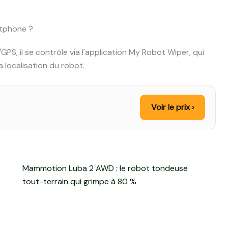
rtphone ?
S, il se contrôle via l'application My Robot Wiper, qui
 localisation du robot.
Voir le prix ›
Mammotion Luba 2 AWD : le robot tondeuse
tout-terrain qui grimpe à 80 %