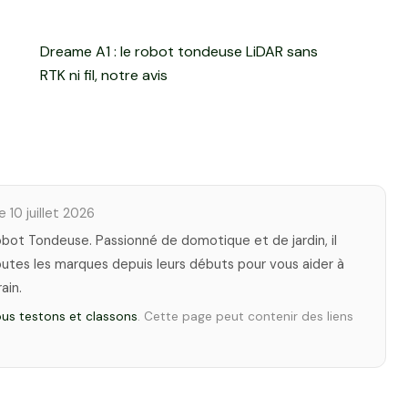
Dreame A1 : le robot tondeuse LiDAR sans
RTK ni fil, notre avis
le 10 juillet 2026
ot Tondeuse. Passionné de domotique et de jardin, il
tes les marques depuis leurs débuts pour vous aider à
ain.
s testons et classons
. Cette page peut contenir des liens