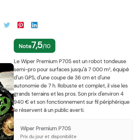
7,5
Note
/10
Le Wiper Premium P70S est un robot tondeuse
semi-pro pour surfaces jusqu'à 7 000 m², équipé
d'un GPS, d'une coupe de 36 cm et d'une
autonomie de 7 h. Robuste et complet, il vise les
grands terrains et les pros. Son prix d'environ 4
940 € et son fonctionnement sur fil périphérique
le réservent à un public averti.
Wiper Premium P70S
Prix du jour et disponibilite