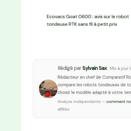
Ecovacs Goat O600 : avis sur le robot
tondeuse RTK sans fil à petit prix
Rédigé par
Sylvain Sax
· Mis à jour 
Rédacteur en chef de Comparatif Rob
compare les robots tondeuses de tou
choisir le modèle adapté à votre terr
Analyse indépendante —
comment nou
affiliés.