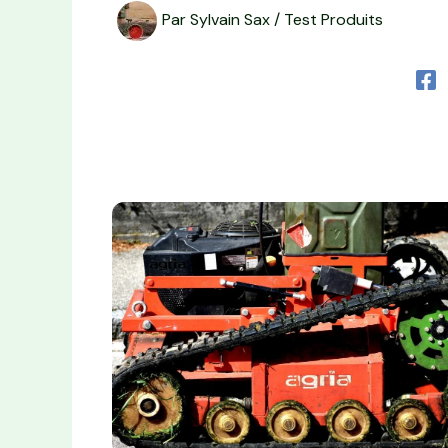
Par
Sylvain Sax
/
Test Produits