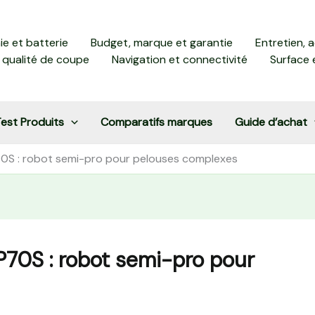
e et batterie
Budget, marque et garantie
Entretien, 
 qualité de coupe
Navigation et connectivité
Surface 
est Produits
Comparatifs marques
Guide d’achat
0S : robot semi-pro pour pelouses complexes
70S : robot semi-pro pour