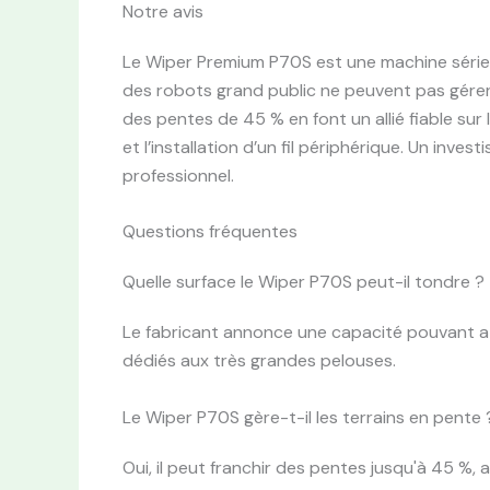
Notre avis
Le Wiper Premium P70S est une machine sérieus
des robots grand public ne peuvent pas gérer
des pentes de 45 % en font un allié fiable sur 
et l’installation d’un fil périphérique. Un inv
professionnel.
Questions fréquentes
Quelle surface le Wiper P70S peut-il tondre ?
Le fabricant annonce une capacité pouvant at
dédiés aux très grandes pelouses.
Le Wiper P70S gère-t-il les terrains en pente 
Oui, il peut franchir des pentes jusqu'à 45 %