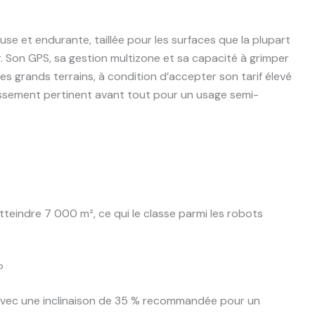
e et endurante, taillée pour les surfaces que la plupart
. Son GPS, sa gestion multizone et sa capacité à grimper
les grands terrains, à condition d’accepter son tarif élevé
estissement pertinent avant tout pour un usage semi-
teindre 7 000 m², ce qui le classe parmi les robots
?
, avec une inclinaison de 35 % recommandée pour un