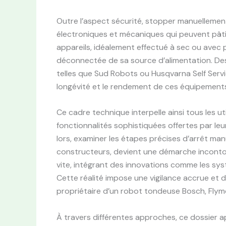
Outre l’aspect sécurité, stopper manuelleme
électroniques et mécaniques qui peuvent pâtir
appareils, idéalement effectué à sec ou avec p
déconnectée de sa source d’alimentation. Des 
telles que Sud Robots ou Husqvarna Self Servi
longévité et le rendement de ces équipement
Ce cadre technique interpelle ainsi tous les ut
fonctionnalités sophistiquées offertes par leur
lors, examiner les étapes précises d’arrêt ma
constructeurs, devient une démarche inconto
vite, intégrant des innovations comme les sys
Cette réalité impose une vigilance accrue et d
propriétaire d’un robot tondeuse Bosch, Flym
À travers différentes approches, ce dossier a