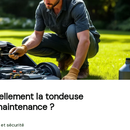
ellement la tondeuse
maintenance ?
 et sécurité