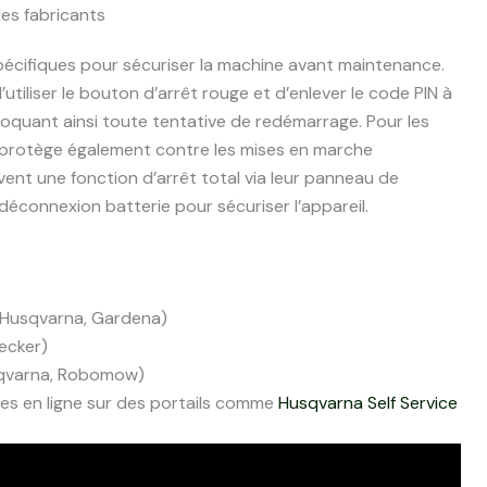
es fabricants
cifiques pour sécuriser la machine avant maintenance.
’utiliser le bouton d’arrêt rouge et d’enlever le code PIN à
oquant ainsi toute tentative de redémarrage. Pour les
protège également contre les mises en marche
ent une fonction d’arrêt total via leur panneau de
déconnexion batterie pour sécuriser l’appareil.
Husqvarna, Gardena)
ecker)
qvarna, Robomow)
es en ligne sur des portails comme
Husqvarna Self Service