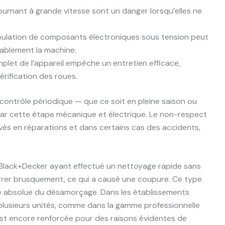
tournant à grande vitesse sont un danger lorsqu’elles ne
ipulation de composants électroniques sous tension peut
ablement la machine.
plet de l’appareil empêche un entretien efficace,
rification des roues.
contrôle périodique — que ce soit en pleine saison ou
par cette étape mécanique et électrique. Le non-respect
vés en réparations et dans certains cas des accidents,
e Black+Decker ayant effectué un nettoyage rapide sans
rrer brusquement, ce qui a causé une coupure. Ce type
nce absolue du désamorçage. Dans les établissements
 plusieurs unités, comme dans la gamme professionnelle
 est encore renforcée pour des raisons évidentes de