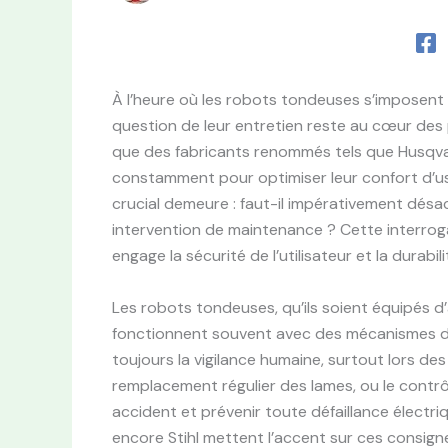
À l’heure où les robots tondeuses s’imposent 
question de leur entretien reste au cœur des 
que des fabricants renommés tels que Husqva
constamment pour optimiser leur confort d’us
crucial demeure : faut-il impérativement dé
intervention de maintenance ? Cette interroga
engage la sécurité de l’utilisateur et la durabil
Les robots tondeuses, qu’ils soient équipés d’
fonctionnent souvent avec des mécanismes de
toujours la vigilance humaine, surtout lors de
remplacement régulier des lames, ou le contrô
accident et prévenir toute défaillance électr
encore Stihl mettent l’accent sur ces consign