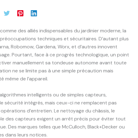
comme des alliés indispensables du jardinier moderne, la
préoccupations techniques et sécuritaires. D’autant plus
rna, Robomow, Gardena, Worx, et d’autres innovent
age. Pourtant, face à ce progrès technologique, un point
sactiver manuellement sa tondeuse autonome avant toute
tion ne se limite pas à une simple précaution mais
ité même de l’appareil.
algorithmes intelligents ou de simples capteurs,
 sécurité intégrés, mais ceux-ci ne remplacent pas
s opérations d’entretien. Le nettoyage du châssis, le
le des capteurs exigent un arrêt précis pour éviter tout
ique. Des marques telles que McCulloch, Black+Decker ou
es dans leurs notices.