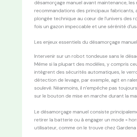
désamorçage manuel avant maintenance, les r
recommandations des principaux fabricants, ai
plongée technique au cœur de l’univers des ro
fois un gazon impeccable et une sérénité d’us
Les enjeux essentiels du désamorçage manu
Intervenir sur un robot tondeuse sans le désa
Même si la plupart des modèles, y compris 
intègrent des sécurités automatiques, le verro
détection de levage, par exemple, agit en rale
soulevé. Néanmoins, il n’empêche pas toujour
sur le bouton de mise en marche durant la ma
Le désamorçage manuel consiste principalement
retirer la batterie ou à engager un mode « hor
utilisateur, comme on le trouve chez Gardena