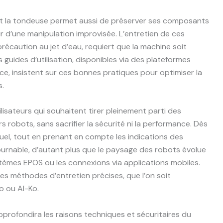
nt la tondeuse permet aussi de préserver ses composants
 d’une manipulation improvisée. L’entretien de ces
récaution au jet d’eau, requiert que la machine soit
guides d’utilisation, disponibles via des plateformes
ce, insistent sur ces bonnes pratiques pour optimiser la
s.
ilisateurs qui souhaitent tirer pleinement parti des
s robots, sans sacrifier la sécurité ni la performance. Dès
nuel, tout en prenant en compte les indications des
urnable, d’autant plus que le paysage des robots évolue
tèmes EPOS ou les connexions via applications mobiles.
es méthodes d’entretien précises, que l’on soit
o ou Al-Ko.
pprofondira les raisons techniques et sécuritaires du