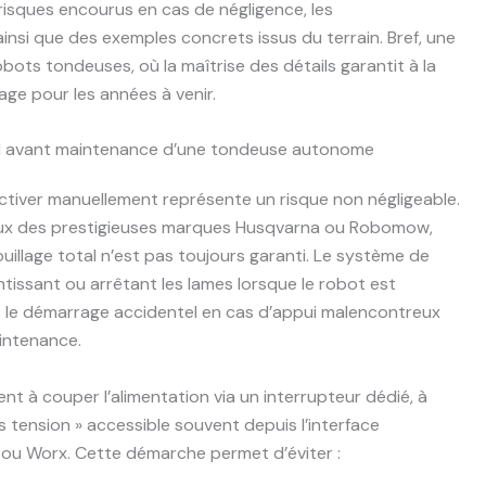
isques encourus en cas de négligence, les
nsi que des exemples concrets issus du terrain. Bref, une
bots tondeuses, où la maîtrise des détails garantit à la
age pour les années à venir.
el avant maintenance d’une tondeuse autonome
ctiver manuellement représente un risque non négligeable.
ceux des prestigieuses marques Husqvarna ou Robomow,
uillage total n’est pas toujours garanti. Le système de
ntissant ou arrêtant les lames lorsque le robot est
s le démarrage accidentel en cas d’appui malencontreux
intenance.
 à couper l’alimentation via un interrupteur dédié, à
s tension » accessible souvent depuis l’interface
 ou Worx. Cette démarche permet d’éviter :