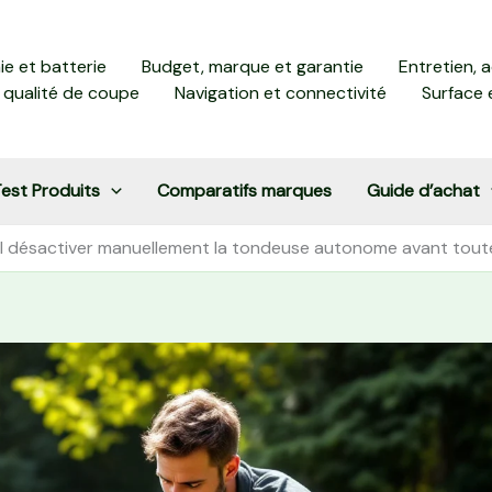
e et batterie
Budget, marque et garantie
Entretien, 
 qualité de coupe
Navigation et connectivité
Surface 
est Produits
Comparatifs marques
Guide d’achat
il désactiver manuellement la tondeuse autonome avant tou