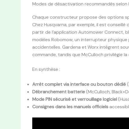
Modes de désactivation recommandés selon l
Chaque constructeur propose des options spé
Chez Husqvarna, par exemple, il est conseillé d
partir de l’application Automower Connect, bl
modèles Robomow, un interrupteur physique 
accidentelles. Gardena et Worx intègrent souv
commande, tandis que McCulloch privilégie la 
En synthèse :
Arrêt complet via interface ou bouton dédié
(
Débranchement batterie
(McCulloch, Black+D
Mode PIN sécurisé et verrouillage logiciel
(Hus
Consignes dans les manuels officiels
accessibl