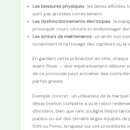
Les blessures physiques
: les lames affûtées 
sont pas arrêtées correctement.
Les dysfonctionnements électriques
: la man
provoquer court-circuits et endommager dur
Les erreurs de maintenance
: un arrêt non com
notamment le nettoyage des capteurs ou la vé
En gardant cette précaution en tête, chaque 
avant l’hiver — doit impérativement débuter 
de ce protocole peut entraîner des coûts éle
parfois graves.
Exemple concret : un utilisateur de la marqu
désactivation complète a vu le robot redéma
d’incident, bien que rare, souligne l’importa
publics ou sur des terrains larges équipés de
Stihl ou Flymo, la rigueur sur ces procédures