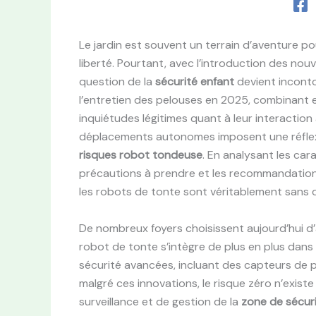
Le jardin est souvent un terrain d’aventure po
liberté. Pourtant, avec l’introduction des nouv
question de la
sécurité enfant
devient incont
l’entretien des pelouses en 2025, combinant e
inquiétudes légitimes quant à leur interaction
déplacements autonomes imposent une réflex
risques robot tondeuse
. En analysant les ca
précautions à prendre et les recommandations 
les robots de tonte sont véritablement sans d
De nombreux foyers choisissent aujourd’hui d’ad
robot de tonte s’intègre de plus en plus dans
sécurité avancées, incluant des capteurs de 
malgré ces innovations, le risque zéro n’exis
surveillance et de gestion de la
zone de sécur