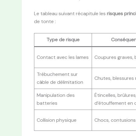
Le tableau suivant récapitule les
risques prin
de tonte :
Type de risque
Conséquenc
Contact avec les lames
Coupures graves, 
Trébuchement sur
Chutes, blessures
câble de délimitation
Manipulation des
Étincelles, brûlures
batteries
d’étouffement en c
Collision physique
Chocs, contusions