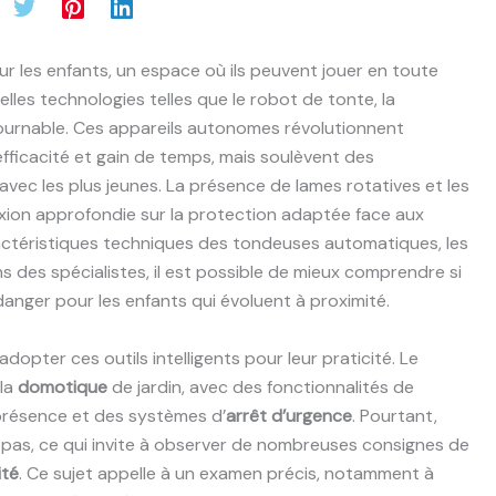
ur les enfants, un espace où ils peuvent jouer en toute
elles technologies telles que le robot de tonte, la
ournable. Ces appareils autonomes révolutionnent
fficacité et gain de temps, mais soulèvent des
 avec les plus jeunes. La présence de lames rotatives et les
ion approfondie sur la protection adaptée face aux
ractéristiques techniques des tondeuses automatiques, les
des spécialistes, il est possible de mieux comprendre si
anger pour les enfants qui évoluent à proximité.
opter ces outils intelligents pour leur praticité. Le
 la
domotique
de jardin, avec des fonctionnalités de
présence et des systèmes d’
arrêt d’urgence
. Pourtant,
te pas, ce qui invite à observer de nombreuses consignes de
ité
. Ce sujet appelle à un examen précis, notamment à