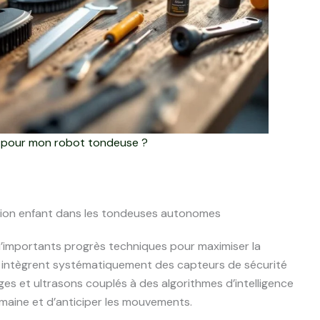
ues pour mon robot tondeuse ?
tion enfant dans les tondeuses autonomes
d’importants progrès techniques pour maximiser la
s intègrent systématiquement des capteurs de sécurité
s et ultrasons couplés à des algorithmes d’intelligence
humaine et d’anticiper les mouvements.