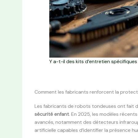
Y a-t-il des kits d’entretien spécifiq
Comment les fabricants renforcent la protec
Les fabricants de robots tondeuses ont fait 
sécurité enfant
. En 2025, les modèles récent
avancés, notamment des détecteurs infrarouge
artificielle capables d’identifier la présence 