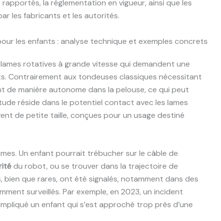
rapportés, la réglementation en vigueur, ainsi que les
les fabricants et les autorités.
pour les enfants : analyse technique et exemples concrets
lames rotatives à grande vitesse qui demandent une
ts. Contrairement aux tondeuses classiques nécessitant
nt de manière autonome dans la pelouse, ce qui peut
iétude réside dans le potentiel contact avec les lames
ent de petite taille, conçues pour un usage destiné
ames. Un enfant pourrait trébucher sur le câble de
ité
du robot, ou se trouver dans la trajectoire de
cas, bien que rares, ont été signalés, notamment dans des
mment surveillés. Par exemple, en 2023, un incident
impliqué un enfant qui s’est approché trop près d’une