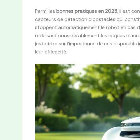
Parmi les
bonnes pratiques en 2025
, il est c
capteurs de détection d’obstacles qui consti
stoppent automatiquement le robot en cas d
réduisant considérablement les risques d’acc
juste titre sur l’importance de ces dispositif
leur efficacité.