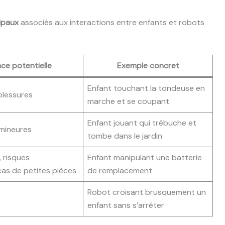
cipaux
associés aux interactions entre enfants et robots
e potentielle
Exemple concret
Enfant touchant la tondeuse en
blessures
marche et se coupant
Enfant jouant qui trébuche et
 mineures
tombe dans le jardin
, risques
Enfant manipulant une batterie
as de petites pièces
de remplacement
Robot croisant brusquement un
enfant sans s’arrêter