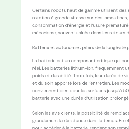
Certains robots haut de gamme utilisent de
rotation à grande vitesse sur des lames fines,
consommation d’énergie et l’usure prématurée.
mécanisme, souvent saluée dans les retours d
Batterie et autonomie : piliers de la longévité 
La batterie est un composant critique qui cond
réel. Les batteries lithium-ion, fréquemment u
poids et durabilité. Toutefois, leur durée de
et du soin apporté lors de l’entretien. Les 
conviennent bien pour les surfaces jusqu’à 50
batterie avec une durée d’utilisation prolongé
Selon les avis clients, la possibilité de rempla
grandement la résistance dans le temps. En 
pour accéder à la batterie, rendant son remp