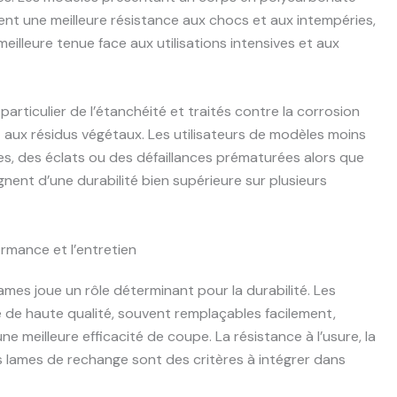
nt une meilleure résistance aux chocs et aux intempéries,
meilleure tenue face aux utilisations intensives et aux
articulier de l’étanchéité et traités contre la corrosion
et aux résidus végétaux. Les utilisateurs de modèles moins
, des éclats ou des défaillances prématurées alors que
ent d’une durabilité bien supérieure sur plusieurs
ormance et l’entretien
ames joue un rôle déterminant pour la durabilité. Les
 de haute qualité, souvent remplaçables facilement,
e meilleure efficacité de coupe. La résistance à l’usure, la
es lames de rechange sont des critères à intégrer dans