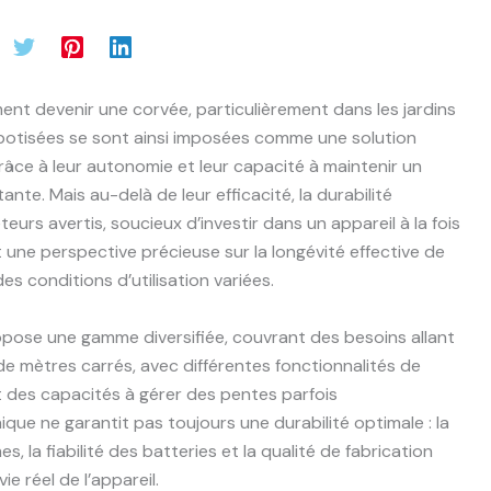
ent devenir une corvée, particulièrement dans les jardins
botisées se sont ainsi imposées comme une solution
grâce à leur autonomie et leur capacité à maintenir un
te. Mais au-delà de leur efficacité, la durabilité
eurs avertis, soucieux d’investir dans un appareil à la fois
t une perspective précieuse sur la longévité effective de
s conditions d’utilisation variées.
pose une gamme diversifiée, couvrant des besoins allant
 de mètres carrés, avec différentes fonctionnalités de
t des capacités à gérer des pentes parfois
que ne garantit pas toujours une durabilité optimale : la
, la fiabilité des batteries et la qualité de fabrication
e réel de l’appareil.