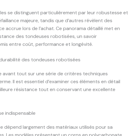
èles se distinguent particulièrement par leur robustesse et
faillance majeure, tandis que d’autres révèlent des
nce accrue lors de l’achat. Ce panorama détaillé met en
ésistance des tondeuses robotisées, un savoir
omis entre coût, performance et longévité.
 durabilité des tondeuses robotisées
 avant tout sur une série de critères techniques
terme. Il est essentiel d’examiner ces éléments en détail
lleure résistance tout en conservant une excellente
se indispensable
 dépend largement des matériaux utilisés pour sa
es. Les modèles présentant un corps en polycarbonate