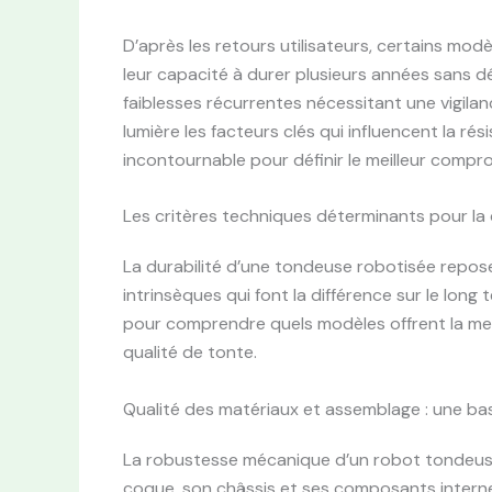
D’après les retours utilisateurs, certains mod
leur capacité à durer plusieurs années sans dé
faiblesses récurrentes nécessitant une vigila
lumière les facteurs clés qui influencent la r
incontournable pour définir le meilleur compr
Les critères techniques déterminants pour la
La durabilité d’une tondeuse robotisée repose
intrinsèques qui font la différence sur le long 
pour comprendre quels modèles offrent la mei
qualité de tonte.
Qualité des matériaux et assemblage : une ba
La robustesse mécanique d’un robot tondeuse
coque, son châssis et ses composants intern