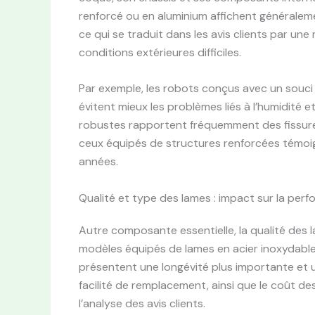
renforcé ou en aluminium affichent généraleme
ce qui se traduit dans les avis clients par une 
conditions extérieures difficiles.
Par exemple, les robots conçus avec un souci p
évitent mieux les problèmes liés à l’humidité 
robustes rapportent fréquemment des fissures
ceux équipés de structures renforcées témoign
années.
Qualité et type des lames : impact sur la perf
Autre composante essentielle, la qualité des l
modèles équipés de lames en acier inoxydable
présentent une longévité plus importante et un
facilité de remplacement, ainsi que le coût d
l’analyse des avis clients.