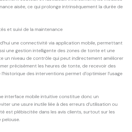
nance aisée, ce qui prolonge intrinsèquement la durée de
ités et suivi de la maintenance
d’hui une connectivité via application mobile, permettant
si une gestion intelligente des zones de tonte et une
te un niveau de contrôle qui peut indirectement améliorer
rammer précisément les heures de tonte, de recevoir des
 l’historique des interventions permet d’optimiser l’usage
 interface mobile intuitive constitue donc un
iter une usure inutile liée à des erreurs d’utilisation ou
 est plébiscitée dans les avis clients, surtout sur les
 pelouse.