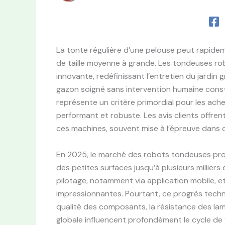
La tonte régulière d’une pelouse peut rapidem
de taille moyenne à grande. Les tondeuses ro
innovante, redéfinissant l’entretien du jardin 
gazon soigné sans intervention humaine constan
représente un critère primordial pour les achet
performant et robuste. Les avis clients offren
ces machines, souvent mise à l’épreuve dans de
En 2025, le marché des robots tondeuses pro
des petites surfaces jusqu’à plusieurs milliers
pilotage, notamment via application mobile, e
impressionnantes. Pourtant, ce progrès techni
qualité des composants, la résistance des lames
globale influencent profondément le cycle de vi