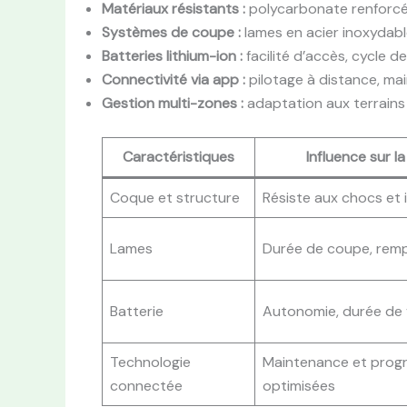
Matériaux résistants :
polycarbonate renforcé
Systèmes de coupe :
lames en acier inoxydabl
Batteries lithium-ion :
facilité d’accès, cycle d
Connectivité via app :
pilotage à distance, ma
Gestion multi-zones :
adaptation aux terrains
Caractéristiques
Influence sur la
Coque et structure
Résiste aux chocs et 
Lames
Durée de coupe, remp
Batterie
Autonomie, durée de 
Technologie
Maintenance et prog
connectée
optimisées