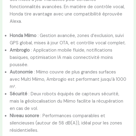
fonctionnalités avancées. En matière de contrôle vocal,
Honda tire avantage avec une compatibilité éprouvée
Alexa.
Honda Miimo
: Gestion avancée, zones d’exclusion, suivi
GPS global, mises à jour OTA, et contrôle vocal complet.
Ambrogio
: Application mobile fluide, notifications
basiques, optimisation IA mais connectivité moins
poussée.
Autonomie
: Miimo couvre de plus grandes surfaces
avec Multi Miimo, Ambrogio est performant jusqu’à 1000
m².
Sécurité
: Deux robots équipés de capteurs sécurité,
mais la géolocalisation du Miimo facilite la récupération
en cas de vol.
Niveau sonore
: Performances comparables et
silencieuses (autour de 58 dB(A)), idéal pour les zones
résidentielles.