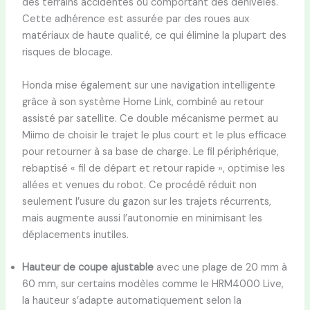
des terrains accidentés ou comportant des dénivelés.
Cette adhérence est assurée par des roues aux
matériaux de haute qualité, ce qui élimine la plupart des
risques de blocage.
Honda mise également sur une navigation intelligente
grâce à son système Home Link, combiné au retour
assisté par satellite. Ce double mécanisme permet au
Miimo de choisir le trajet le plus court et le plus efficace
pour retourner à sa base de charge. Le fil périphérique,
rebaptisé « fil de départ et retour rapide », optimise les
allées et venues du robot. Ce procédé réduit non
seulement l’usure du gazon sur les trajets récurrents,
mais augmente aussi l’autonomie en minimisant les
déplacements inutiles.
Hauteur de coupe ajustable
avec une plage de 20 mm à
60 mm, sur certains modèles comme le HRM4000 Live,
la hauteur s’adapte automatiquement selon la