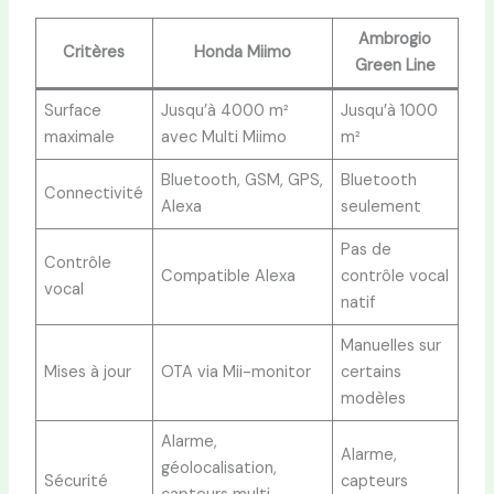
Ambrogio
Critères
Honda Miimo
Green Line
Surface
Jusqu’à 4000 m²
Jusqu’à 1000
maximale
avec Multi Miimo
m²
Bluetooth, GSM, GPS,
Bluetooth
Connectivité
Alexa
seulement
Pas de
Contrôle
Compatible Alexa
contrôle vocal
vocal
natif
Manuelles sur
Mises à jour
OTA via Mii-monitor
certains
modèles
Alarme,
Alarme,
géolocalisation,
Sécurité
capteurs