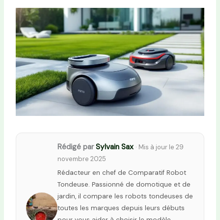
Rédigé par
Sylvain Sax
· Mis à jour le 29
novembre 2025
Rédacteur en chef de Comparatif Robot
Tondeuse. Passionné de domotique et de
jardin, il compare les robots tondeuses de
toutes les marques depuis leurs débuts
pour vous aider à choisir le modèle