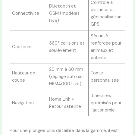
Contrôle à
Bluetooth et
distance et
Connectivité
GSM (modèles
géolocalisation
Live)
GPS
Sécurité
360° collisions et
renforcée pour
Capteurs
soulèvement
animaux et
enfants
20 mm à 60 mm
Hauteur de
Tonte
(réglage auto sur
coupe
personnalisée
HRM4000 Live)
Itinéraires
Home Link +
Navigation
optimisés pour
Retour satellite
l’autonomie
Pour une plongée plus détaillée dans la gamme, il est