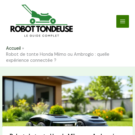
Aller
au
contenu
Accueil
Robot de tonte Honda Miimo ou Ambrogio : quelle
expérience connectée ?