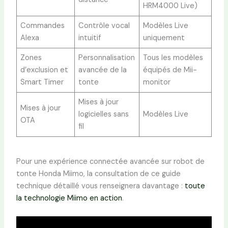
HRM4000 Live)
Commandes
Contrôle vocal
Modèles Live
Alexa
intuitif
uniquement
Zones
Personnalisation
Tous les modèles
d’exclusion et
avancée de la
équipés de Mii-
Smart Timer
tonte
monitor
Mises à jour
Mises à jour
logicielles sans
Modèles Live
OTA
fil
Pour une expérience connectée avancée sur robot de
tonte Honda Miimo, la consultation de ce guide
technique détaillé vous renseignera davantage :
toute
la technologie Miimo en action
.