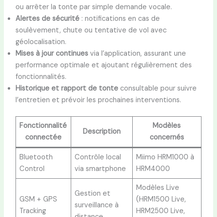
ou arrêter la tonte par simple demande vocale.
Alertes de sécurité
: notifications en cas de
soulèvement, chute ou tentative de vol avec
géolocalisation.
Mises à jour continues
via l’application, assurant une
performance optimale et ajoutant régulièrement des
fonctionnalités.
Historique et rapport de tonte
consultable pour suivre
l’entretien et prévoir les prochaines interventions.
Fonctionnalité
Modèles
Description
connectée
concernés
Bluetooth
Contrôle local
Miimo HRM1000 à
Control
via smartphone
HRM4000
Modèles Live
Gestion et
GSM + GPS
(HRM1500 Live,
surveillance à
Tracking
HRM2500 Live,
distance