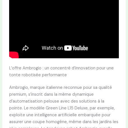
L’offre Ambrogio : un concentré d’innovation pour une
tonte robotisée performante
Ambrogio, marque italienne reconnue pour sa qualité
premium, s’inscrit dans la même dynamique
d’automatisation pelouse avec des solutions à la
pointe. Le modèle Green Line L15 Deluxe, par exemple,
exploite une intelligence artificielle embarquée pour
assurer une coupe homogène, même dans les jardins les