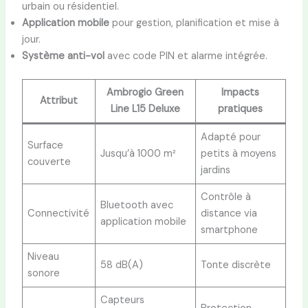
urbain ou résidentiel.
Application mobile
pour gestion, planification et mise à
jour.
Système anti-vol
avec code PIN et alarme intégrée.
Ambrogio Green
Impacts
Attribut
Line L15 Deluxe
pratiques
Adapté pour
Surface
Jusqu’à 1000 m²
petits à moyens
couverte
jardins
Contrôle à
Bluetooth avec
Connectivité
distance via
application mobile
smartphone
Niveau
58 dB(A)
Tonte discrète
sonore
Capteurs