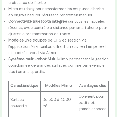
croissance de l’herbe.
Micro mulching
pour transformer les coupures d’herbe
en engrais naturel, réduisant l’entretien manuel.
Connectivité Bluetooth intégrée
sur tous les modèles
récents, avec contrôle à distance par smartphone pour
ajuster la programmation de tonte.
Modèles Live équipés
de GPS et gestion via
l’application Mii-monitor, offrant un suivi en temps réel
et contrôle vocal via Alexa.
Système multi-robot
Multi Miimo permettant la gestion
coordonnée de grandes surfaces comme par exemple
des terrains sportifs.
Caractéristique
Modèles Miimo
Avantages clés
Convient pour
Surface
De 500 à 4000
petits et
couverte
m²
grands espaces