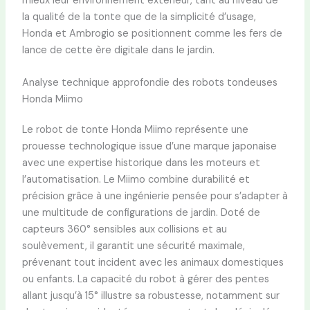
mieux leur environnement extérieur, tant au niveau de
la qualité de la tonte que de la simplicité d’usage,
Honda et Ambrogio se positionnent comme les fers de
lance de cette ère digitale dans le jardin.
Analyse technique approfondie des robots tondeuses
Honda Miimo
Le robot de tonte Honda Miimo représente une
prouesse technologique issue d’une marque japonaise
avec une expertise historique dans les moteurs et
l’automatisation. Le Miimo combine durabilité et
précision grâce à une ingénierie pensée pour s’adapter à
une multitude de configurations de jardin. Doté de
capteurs 360° sensibles aux collisions et au
soulèvement, il garantit une sécurité maximale,
prévenant tout incident avec les animaux domestiques
ou enfants. La capacité du robot à gérer des pentes
allant jusqu’à 15° illustre sa robustesse, notamment sur