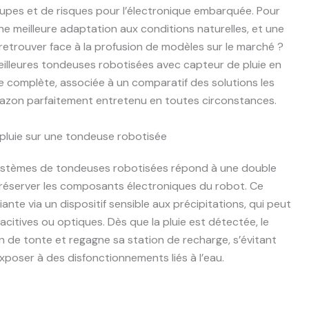
upes et de risques pour l’électronique embarquée. Pour
 une meilleure adaptation aux conditions naturelles, et une
retrouver face à la profusion de modèles sur le marché ?
eilleures tondeuses robotisées avec capteur de pluie en
e complète, associée à un comparatif des solutions les
gazon parfaitement entretenu en toutes circonstances.
luie sur une tondeuse robotisée
 systèmes de tondeuses robotisées répond à une double
t préserver les composants électroniques du robot. Ce
nte via un dispositif sensible aux précipitations, qui peut
acitives ou optiques. Dès que la pluie est détectée, le
de tonte et regagne sa station de recharge, s’évitant
exposer à des disfonctionnements liés à l’eau.