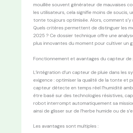
mouillée souvent générateur de mauvaises co
les utilisateurs, cela signifie moins de soucis,
tonte toujours optimisée. Alors, comment s’y 
Quels critères permettent de distinguer les m
2025 ? Ce dossier technique offre une analys
plus innovantes du moment pour cultiver un 
Fonctionnement et avantages du capteur de p
L’intégration d’un capteur de pluie dans les
exigence : optimiser la qualité de la tonte e
capteur détecte en temps réel l’humidité ambia
être basé sur des technologies résistives, cap
robot interrompt automatiquement sa mission 
ainsi de glisser sur de l’herbe humide ou de s’
Les avantages sont multiples :