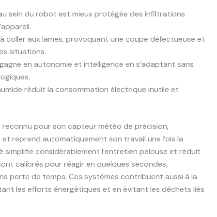
 au sein du robot est mieux protégée des infiltrations
’appareil.
e à coller aux lames, provoquant une coupe défectueuse et
es situations.
 gagne en autonomie et intelligence en s’adaptant sans
logiques.
 humide réduit la consommation électrique inutile et
, reconnu pour son capteur météo de précision,
 et reprend automatiquement son travail une fois la
simplifie considérablement l’entretien pelouse et réduit
ont calibrés pour réagir en quelques secondes,
ans perte de temps. Ces systèmes contribuent aussi à la
tant les efforts énergétiques et en évitant les déchets liés