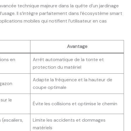
 avancée technique majeure dans la quête d’un jardinage
d’usage. Il s’intègre parfaitement dans l’écosystème smart
lications mobiles qui notifient l’utilisateur en cas
Avantage
tions en
Arrêt automatique de la tonte et
protection du matériel
Adapte la fréquence et la hauteur de
 gazon
coupe optimale
 sur le
Évite les collisions et optimise le chemin
(escaliers,
Limite les accidents et dommages
matériels