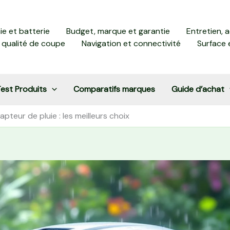
e et batterie
Budget, marque et garantie
Entretien, 
 qualité de coupe
Navigation et connectivité
Surface 
est Produits
Comparatifs marques
Guide d’achat
teur de pluie : les meilleurs choix