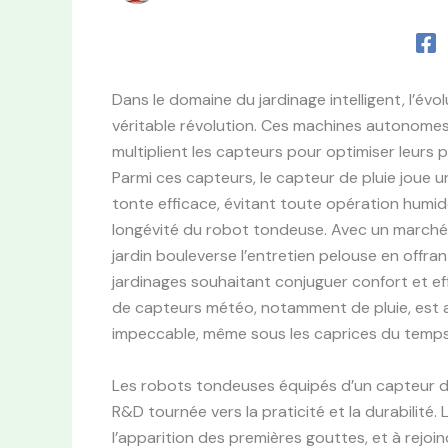
Dans le domaine du jardinage intelligent, l’
véritable révolution. Ces machines autonomes
multiplient les capteurs pour optimiser leurs
Parmi ces capteurs, le capteur de pluie joue un
tonte efficace, évitant toute opération humide
longévité du robot tondeuse. Avec un marché
jardin bouleverse l’entretien pelouse en offr
jardinages souhaitant conjuguer confort et eff
de capteurs météo, notamment de pluie, est ai
impeccable, même sous les caprices du temps
Les robots tondeuses équipés d’un capteur de
R&D tournée vers la praticité et la durabilit
l’apparition des premières gouttes, et à rejoin