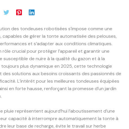
évolution des tondeuses robotisées s’impose comme une
, capables de gérer la tonte automatisée des pelouses,
 performances et s’adapter aux conditions climatiques.
 rôle crucial pour protéger l’appareil et garantir une
 susceptible de nuire à la qualité du gazon et à la
 toujours plus dynamique en 2025, cette technologie
ant des solutions aux besoins croissants des passionnés de
icacité. L’intérêt pour les meilleures tondeuses équipées
nsi en forte hausse, renforçant la promesse d’un jardin
.
 pluie représentent aujourd’hui l’aboutissement d’une
é. Leur capacité à interrompre automatiquement la tonte à
dre leur base de recharge, évite le travail sur herbe