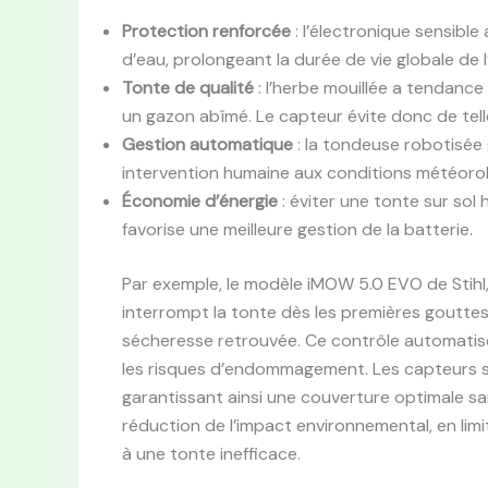
Protection renforcée
: l’électronique sensible
d’eau, prolongeant la durée de vie globale de l
Tonte de qualité
: l’herbe mouillée a tendanc
un gazon abîmé. Le capteur évite donc de tell
Gestion automatique
: la tondeuse robotisée
intervention humaine aux conditions météoro
Économie d’énergie
: éviter une tonte sur sol
favorise une meilleure gestion de la batterie.
Par exemple, le modèle iMOW 5.0 EVO de Stihl
interrompt la tonte dès les premières gouttes
sécheresse retrouvée. Ce contrôle automatisé 
les risques d’endommagement. Les capteurs s
garantissant ainsi une couverture optimale s
réduction de l’impact environnemental, en limi
à une tonte inefficace.