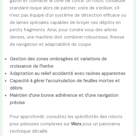
gazon et colmater la zone de tonte. Un robot tondeuse
standard risque alors de patiner, voire de s’enliser, s’il
n’est pas équipé d’un système de détection efficace ou
de lames spéciales capables de broyer ces dépôts en
petits fragments. Ainsi, pour tondre sous des arbres
denses, une machine doit combiner robustesse, finesse
de navigation et adaptabilité de coupe.
Gestion des zones ombragées et variations de
croissance de l’herbe
Adaptation au relief accidenté avec racines apparentes
Capacité à gérer l’accumulation de feuilles mortes et
débris
Maintien d’une bonne adhérence et d’une navigation
précise
Pour approfondir, consultez les spécificités des robots
pour pelouses complexes sur
Worx
pour un panorama
technique détaillé.