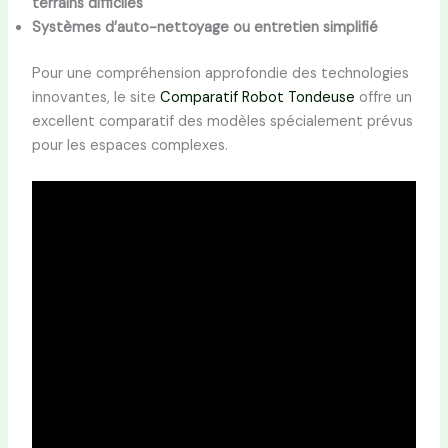
terrains difficiles
Systèmes d’auto-nettoyage ou entretien simplifié
Pour une compréhension approfondie des technologies
innovantes, le site
Comparatif Robot Tondeuse
offre un
excellent comparatif des modèles spécialement prévus
pour les espaces complexes.