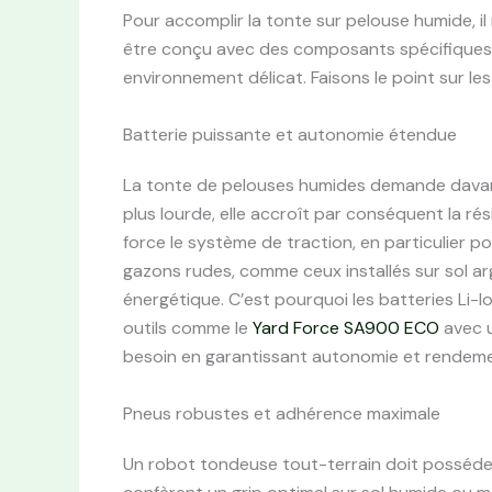
Pour accomplir la tonte sur pelouse humide, il 
être conçu avec des composants spécifiques 
environnement délicat. Faisons le point sur les 
Batterie puissante et autonomie étendue
La tonte de pelouses humides demande davant
plus lourde, elle accroît par conséquent la rés
force le système de traction, en particulier 
gazons rudes, comme ceux installés sur sol argil
énergétique. C’est pourquoi les batteries Li-I
outils comme le
Yard Force SA900 ECO
avec u
besoin en garantissant autonomie et rendeme
Pneus robustes et adhérence maximale
Un robot tondeuse tout-terrain doit posséder