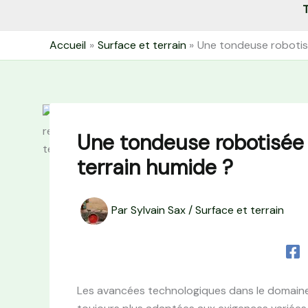
T
Accueil
Surface et terrain
Une tondeuse robotisé
Une tondeuse robotisée 
terrain humide ?
Par
Sylvain Sax
/
Surface et terrain
Les avancées technologiques dans le domaine