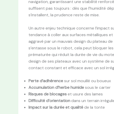
navigation, garantissant une stabilité renforc
suffisent pas toujours : dès que l’humidité d
s’installent, la prudence reste de mise.
Un autre enjeu technique concerne l’impact su
tendance à coller aux surfaces métalliques e
aggravé par un mauvais design du plateau de 
s’entasse sous le robot, cela peut bloquer l
prématurée qui réduit la durée de vie du mot
design de ses plateaux avec un système de su
contact constant et efficace avec un sol irrég
Perte d’adhérence
sur sol mouillé ou boueux
Accumulation d’herbe humide
sous le carter
Risques de blocages
et usure des lames
Difficulté d’orientation
dans un terrain irréguli
Impact sur la durée et qualité
de la tonte