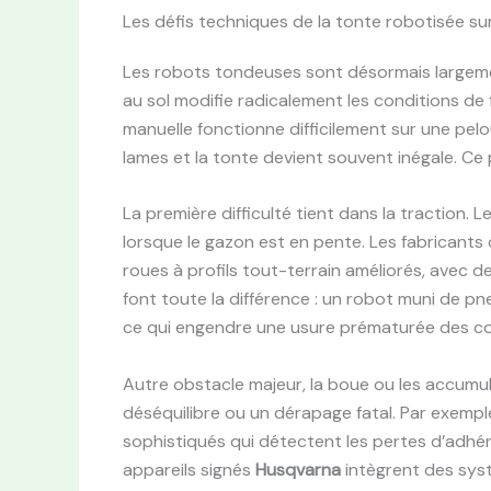
Les défis techniques de la tonte robotisée su
Les robots tondeuses sont désormais largement
au sol modifie radicalement les conditions de
manuelle fonctionne difficilement sur une pelou
lames et la tonte devient souvent inégale. Ce
La première difficulté tient dans la traction. 
lorsque le gazon est en pente. Les fabrican
roues à profils tout-terrain améliorés, avec d
font toute la différence : un robot muni de p
ce qui engendre une usure prématurée des co
Autre obstacle majeur, la boue ou les accum
déséquilibre ou un dérapage fatal. Par exemple
sophistiqués qui détectent les pertes d’adhé
appareils signés
Husqvarna
intègrent des sys