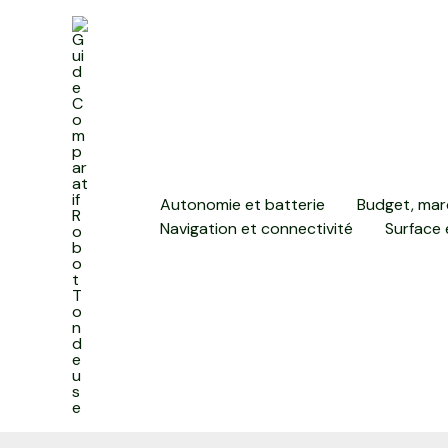
Aller
au
contenu
Autonomie et batterie
Budget, mar
Navigation et connectivité
Surface 