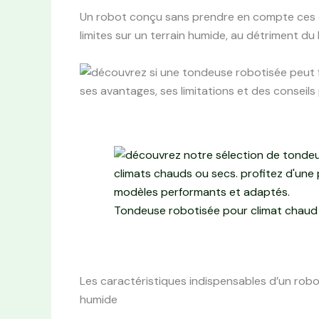
Un robot conçu sans prendre en compte ces 
limites sur un terrain humide, au détriment du 
Tondeuse robotisée pour climat chaud 
Les caractéristiques indispensables d’un rob
humide