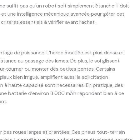
ne suffit pas qu’un robot soit simplement étanche. Il doit
et une intelligence mécanique avancée pour gérer cet
critères essentiels à vérifier avant l’achat.
age de puissance. L’herbe mouillée est plus dense et
istance au passage des lames. De plus, le sol glissant
pour tourner ou monter des petites pentes. Certains
eux bien irrigué, amplifient aussi la sollicitation
on à haute capacité sont nécessaires. En pratique, des
ne batterie d’environ 3 000 mAh répondent bien à ce
nt.
 des roues larges et crantées. Ces pneus tout-terrain