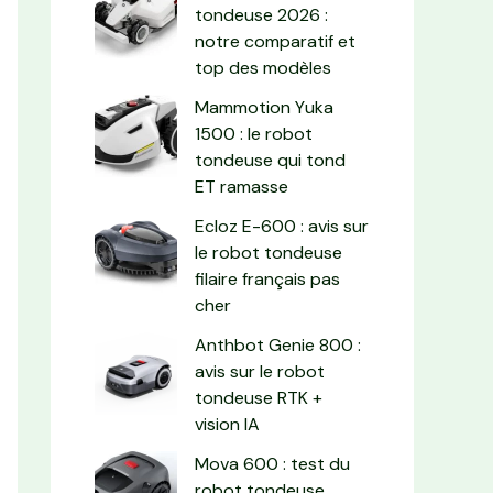
tondeuse 2026 :
notre comparatif et
top des modèles
Mammotion Yuka
1500 : le robot
tondeuse qui tond
ET ramasse
Ecloz E-600 : avis sur
le robot tondeuse
filaire français pas
cher
Anthbot Genie 800 :
avis sur le robot
tondeuse RTK +
vision IA
Mova 600 : test du
robot tondeuse