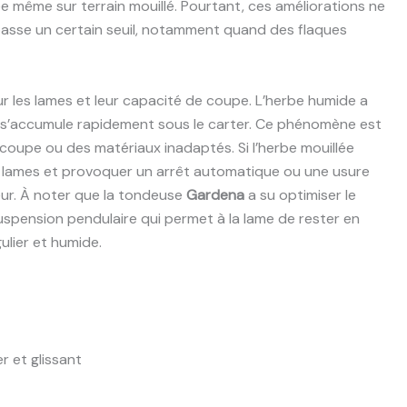
ée même sur terrain mouillé. Pourtant, ces améliorations ne
épasse un certain seuil, notamment quand des flaques
r les lames et leur capacité de coupe. L’herbe humide a
t s’accumule rapidement sous le carter. Ce phénomène est
coupe ou des matériaux inadaptés. Si l’herbe mouillée
es lames et provoquer un arrêt automatique ou une usure
eur. À noter que la tondeuse
Gardena
a su optimiser le
spension pendulaire qui permet à la lame de rester en
ulier et humide.
er et glissant