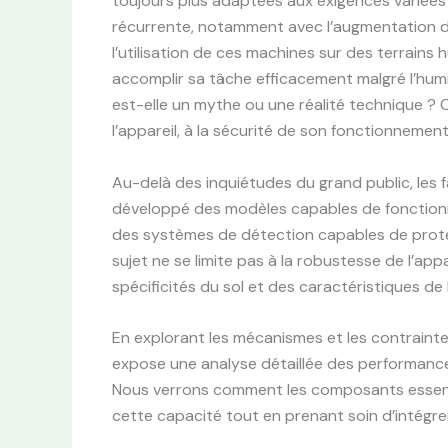
toujours plus adaptées aux exigences variée
récurrente, notamment avec l’augmentation des
l’utilisation de ces machines sur des terrain
accomplir sa tâche efficacement malgré l’hum
est-elle un mythe ou une réalité technique ? C
l’appareil, à la sécurité de son fonctionnement
Au-delà des inquiétudes du grand public, le
développé des modèles capables de fonctionn
des systèmes de détection capables de protég
sujet ne se limite pas à la robustesse de l’appar
spécificités du sol et des caractéristiques de 
En explorant les mécanismes et les contraintes
expose une analyse détaillée des performance
Nous verrons comment les composants essenti
cette capacité tout en prenant soin d’intégre